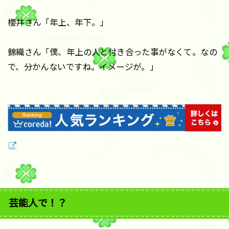
櫻井さん「年上、年下。」
錦織さん「僕、年上の人と付き合った事がなくて。なの
で、分かんないですね。イメージが。」
芸能人で！？