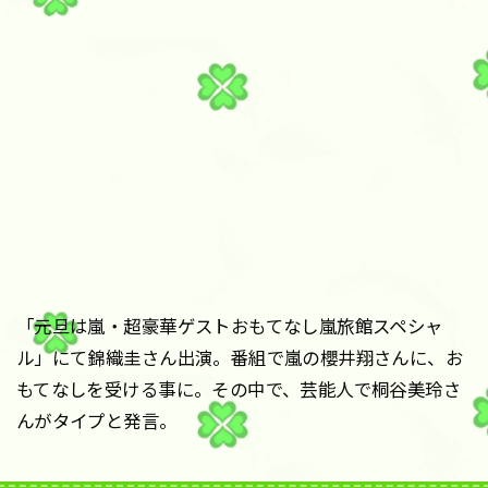
「元旦は嵐・超豪華ゲストおもてなし嵐旅館スペシャ
ル」にて錦織圭さん出演。番組で嵐の櫻井翔さんに、お
もてなしを受ける事に。その中で、芸能人で桐谷美玲さ
んがタイプと発言。