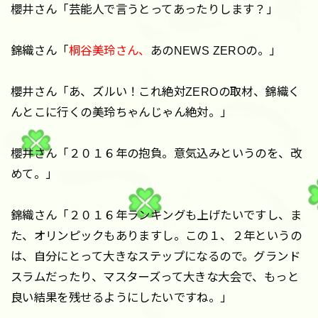
櫻井さん「芸能人で言うとってあったりします？」
錦織さん「
桐谷美玲さん、
あのNEWS ZEROの。」
櫻井さん「あ、ズルい！これ絶対ZEROの取材、錦織く
んとこに行くの美玲ちゃんじゃん絶対。」
櫻井さん「２０１６年の抱負。意気込みというのを、改
めて。」
錦織さん「２０１６年ランキングも上げたいですし、ま
た、オリンピックもありますし。この１、２年というの
は、自分にとって大きなステップになるので。グランド
スラムだったり、マスターズって大きな大会で、もっと
良い結果を残せるようにしたいですね。」