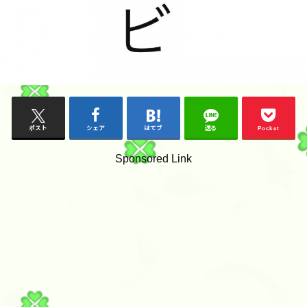
ポスト
シェア
はてブ
送る
Pocket
Sponsored Link