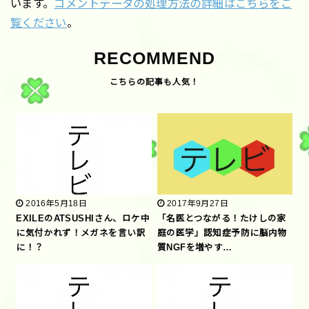
います。
コメントデータの処理方法の詳細はこちらをご
覧ください
。
RECOMMEND
2016年5月18日
2017年9月27日
EXILEのATSUSHIさん、ロケ中
「名医とつながる！たけしの家
に気付かれず！メガネを言い訳
庭の医学」認知症予防に脳内物
に！？
質NGFを増やす…