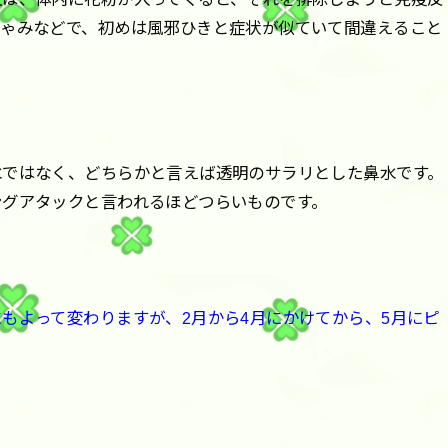
しゃみなどで、初めは風邪ひきと症状が似ていて間違えること
水ではなく、どちらかと言えば透明のサラリとした鼻水です。
ングアタックと言われるほどつらいものです。
にもよって変わりますが、2月から4月にかけてから、5月にピ