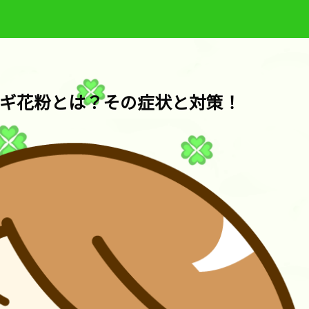
ギ花粉とは？その症状と対策！