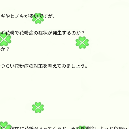
スギやヒノキが多いですが、
スギ花粉で花粉症の症状が発生するのか？
のか？
、つらい花粉症の対策を考えてみましょう。
人は、体内に花粉が入ってくると、それを排除しようと免疫反