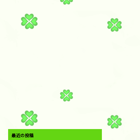
最近の投稿