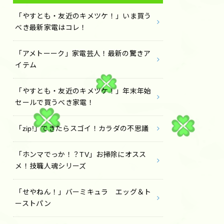
「やすとも・友近のキメツケ！」いま買う
べき最新家電はコレ！
「アメトーーク」家電芸人！最新の驚きア
イテム
「やすとも・友近のキメツケ！」年末年始
セールで買うべき家電！
「zip!」できたらスゴイ！カラダの不思議
「ホンマでっか！？TV」お掃除にオスス
メ！技職人魂シリーズ
「せやねん！」バーミキュラ エッグ＆ト
ーストパン