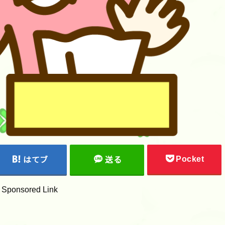
Pocket
はてブ
送る
Sponsored Link