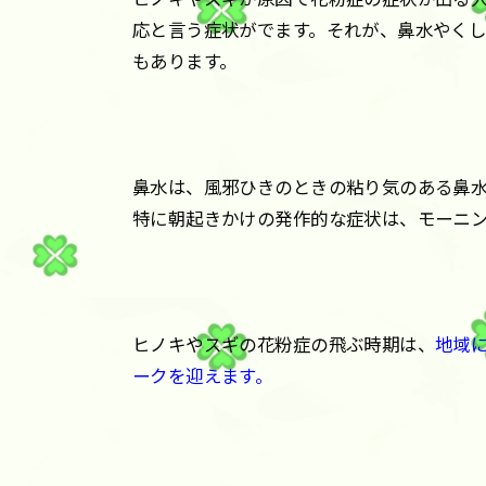
応と言う症状がでます。それが、鼻水やく
もあります。
鼻水は、風邪ひきのときの粘り気のある鼻
特に朝起きかけの発作的な症状は、モーニ
ヒノキやスギの花粉症の飛ぶ時期は、
地域
ークを迎えます。