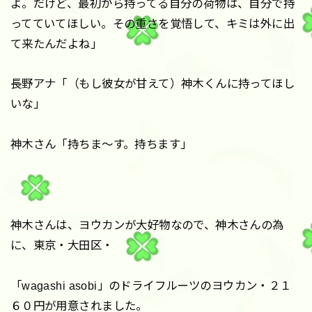
よ。だけど、最初から持ってる自分の荷物は、自分で持
ってていてほしい。その重さを覚悟して、キミは外に出
て来たんだよね」
長野アナ「（もし彼女が甘えて）神木くんに持ってほし
いな」
神木さん「持ちま〜す。持ちます」
神木さんは、ヨウカンが大好物なので、神木さんの為
に、東京・大田区・
「wagashi asobi」のドライフルーツのヨウカン・２１
６０円が用意されました。