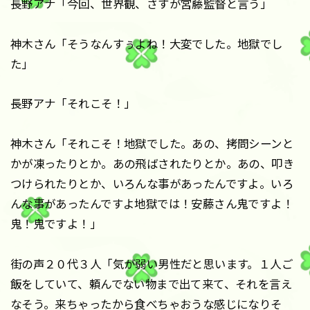
長野アナ「今回、世界観、さすが宮藤監督と言う」
神木さん「そうなんすぅよね！大変でした。地獄でし
た」
長野アナ「それこそ！」
神木さん「それこそ！地獄でした。あの、拷問シーンと
かが凍ったりとか。あの飛ばされたりとか。あの、叩き
つけられたりとか、いろんな事があったんですよ。いろ
んな事があったんですよ地獄では！安藤さん鬼ですよ！
鬼！鬼ですよ！」
街の声２０代３人「気が弱い男性だと思います。１人ご
飯をしていて、頼んでない物まで出て来て、それを言え
なそう。来ちゃったから食べちゃおうな感じになりそ