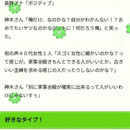
長野アナ「ポジディプ」
神木さん「俺だけ、なのかな？自分がわかんない！？お
めでたいヤツなのかなホントに！何だろう俺」と笑っ
た。
街の声４０代女性１人「スゴく女性に細かいのかな？っ
て感じが。家事全般きちんとできる人がいいとか。古き
いい主婦を求める感じの人だったりしないのかな？」
神木さん「別に家事全般が確実に出来るって人がいいわ
けじゃないすぅ」
好きなタイプ！