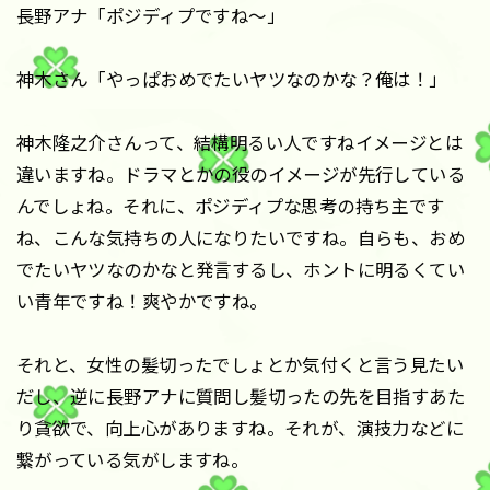
長野アナ「ポジディプですね〜」
神木さん「やっぱおめでたいヤツなのかな？俺は！」
神木隆之介さんって、結構明るい人ですねイメージとは
違いますね。ドラマとかの役のイメージが先行している
んでしょね。それに、ポジディプな思考の持ち主です
ね、こんな気持ちの人になりたいですね。自らも、おめ
でたいヤツなのかなと発言するし、ホントに明るくてい
い青年ですね！爽やかですね。
それと、女性の髪切ったでしょとか気付くと言う見たい
だし、逆に長野アナに質問し髪切ったの先を目指すあた
り貪欲で、向上心がありますね。それが、演技力などに
繋がっている気がしますね。