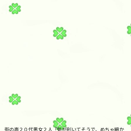
街の声２０代男女２人「気が利いてそうで、めちゃ細か