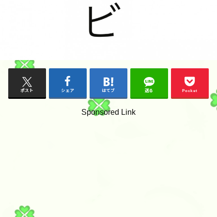
ポスト
シェア
はてブ
送る
Pocket
Sponsored Link