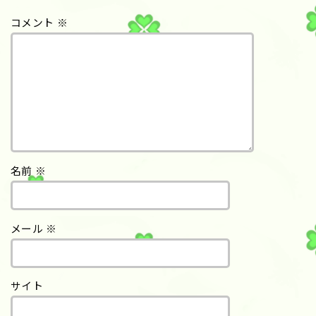
コメント
※
名前
※
メール
※
サイト