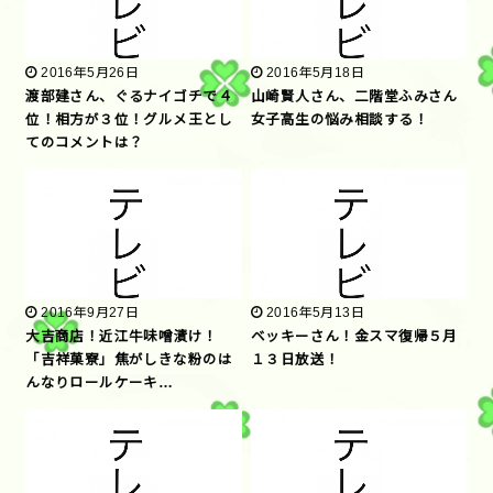
2016年5月26日
2016年5月18日
渡部建さん、ぐるナイゴチで４
山崎賢人さん、二階堂ふみさん
位！相方が３位！グルメ王とし
女子高生の悩み相談する！
てのコメントは？
2016年9月27日
2016年5月13日
大吉商店！近江牛味噌漬け！
ベッキーさん！金スマ復帰５月
「吉祥菓寮」焦がしきな粉のは
１３日放送！
んなりロールケーキ…