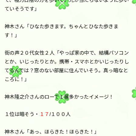
て、極力日陰の方を歩いて。光が当たらないように歩い
ていそうです」
神木さん「ひなた歩きます。ちゃんとひなた歩きま
す！」
街の声２０代女性２人「やっぱ家の中で、結構パソコン
とか、いじったりとか。携帯・スマホとかいじったりし
てるんでは？窓のない部屋に住んでいそう。真っ暗なと
ころに！」
神木隆之介さんのローで１番多かったイメージ！
１位は暗そう・
１７
/１００人
神木さん「あっ、ほらきた！ほらきた！」