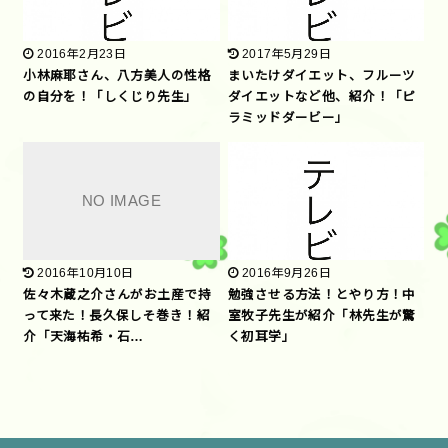
2016年2月23日
2017年5月29日
小林麻耶さん、八方美人の性格
まいたけダイエット、フルーツ
の自分を！「しくじり先生」
ダイエットなど他、紹介！「ピ
ラミッドダービー」
2016年10月10日
2016年9月26日
佐々木蔵之介さんがお土産で持
勉強させる方法！とやり方！中
って来た！長久保しそ巻き！紹
室牧子先生が紹介「林先生が驚
介「天海祐希・石…
く初耳学」