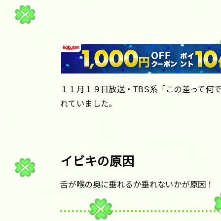
１１月１９日放送・TBS系「この差って何
れていました。
イビキの原因
舌が喉の奥に垂れるか垂れないかが原因！