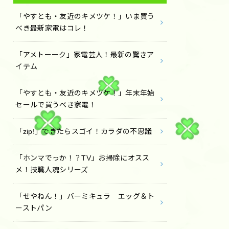
「やすとも・友近のキメツケ！」いま買う
べき最新家電はコレ！
「アメトーーク」家電芸人！最新の驚きア
イテム
「やすとも・友近のキメツケ！」年末年始
セールで買うべき家電！
「zip!」できたらスゴイ！カラダの不思議
「ホンマでっか！？TV」お掃除にオスス
メ！技職人魂シリーズ
「せやねん！」バーミキュラ エッグ＆ト
ーストパン