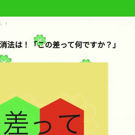
ど。
消法は！「この差って何ですか？」