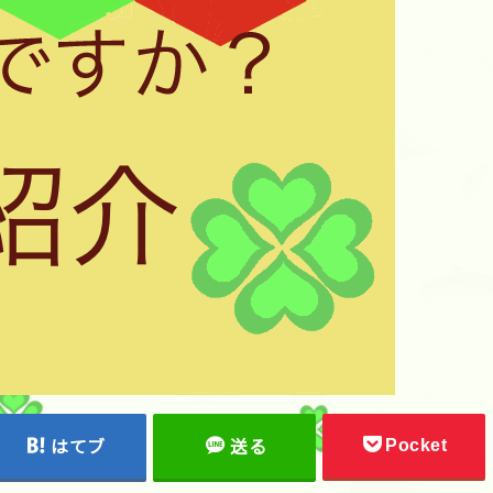
Pocket
はてブ
送る