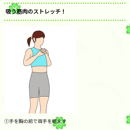
吸う筋肉のストレッチ！
①手を胸の前で両手を組ます