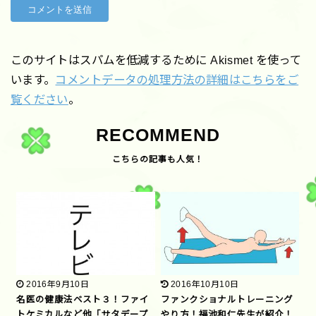
このサイトはスパムを低減するために Akismet を使って
います。
コメントデータの処理方法の詳細はこちらをご
覧ください
。
RECOMMEND
2016年9月10日
2016年10月10日
名医の健康法ベスト３！ファイ
ファンクショナルトレーニング
トケミカルなど他「サタデープ
やり方！福池和仁先生が紹介！