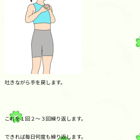
吐きながら手を戻します。
これを１回２〜３回繰り返します。
できれば毎日何度も繰り返します。