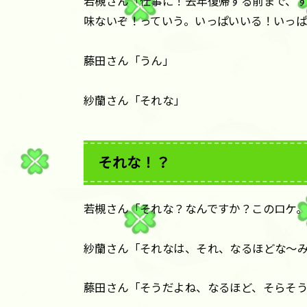
若槻さん「仕事に！去年復帰する前まで、
味ないぞ！っていう。いっぱいいる！いっ
藤田さん「うん」
紗蘭さん「それな」
それな！？
若槻さん「それな？なんですか？このロケ。
紗蘭さん「それなは、それ、なるほどな〜
藤田さん「そうだよね、なるほど、そらそ