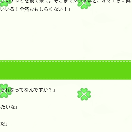
すごいテレビを観て来て。そこまでジラすほど、オマエらに興
ぱいいる！全然おもしらくない！」
それなってなんですか？」
みたいな」
うだ」