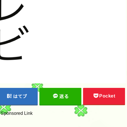
Pocket
はてブ
送る
Sponsored Link