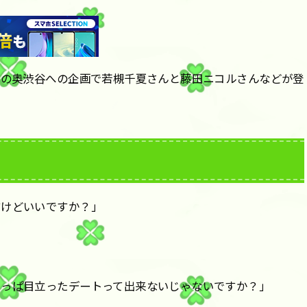
題の奥渋谷への企画で若槻千夏さんと藤田ニコルさんなどが登
すけどいいですか？」
やっぱ目立ったデートって出来ないじゃないですか？」