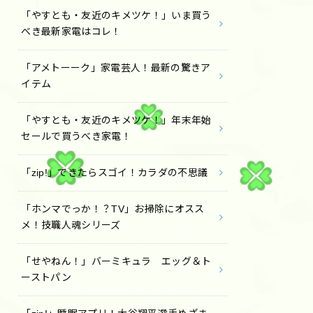
「やすとも・友近のキメツケ！」いま買う
べき最新家電はコレ！
「アメトーーク」家電芸人！最新の驚きア
イテム
「やすとも・友近のキメツケ！」年末年始
セールで買うべき家電！
「zip!」できたらスゴイ！カラダの不思議
「ホンマでっか！？TV」お掃除にオスス
メ！技職人魂シリーズ
「せやねん！」バーミキュラ エッグ＆ト
ーストパン