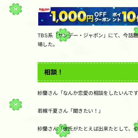
TBS系「サンデー・ジャポン」にて、今話
場した。
相談！
紗蘭さん「なんか恋愛の相談をしたいんで
若槻千夏さん「聞きたい！」
紗蘭さん「彼氏がたとえば出来たとして、