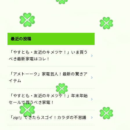
最近の投稿
「やすとも・友近のキメツケ！」いま買う
べき最新家電はコレ！
「アメトーーク」家電芸人！最新の驚きア
イテム
「やすとも・友近のキメツケ！」年末年始
セールで買うべき家電！
「zip!」できたらスゴイ！カラダの不思議