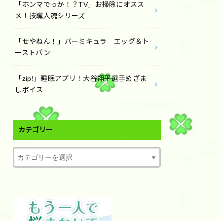
「ホンマでっか！？TV」お掃除にオスス
メ！技職人魂シリーズ
「せやねん！」バーミキュラ エッグ＆ト
ーストパン
「zip!」睡眠アプリ！大谷翔平選手めざま
しボイス
カテゴリー