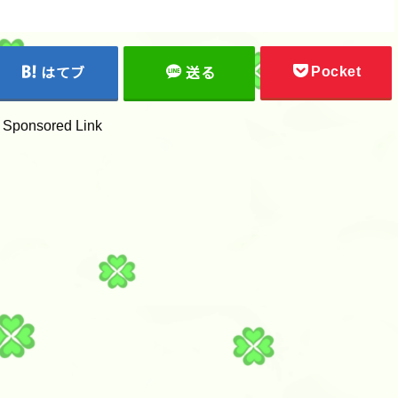
Pocket
はてブ
送る
Sponsored Link