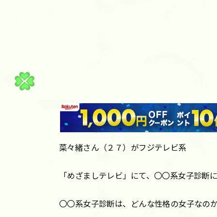
菜々緒さん（２７）がフジテレビ系
「めざましテレビ」にて、〇〇系女子診断
〇〇系女子診断は、どんな性格の女子なの