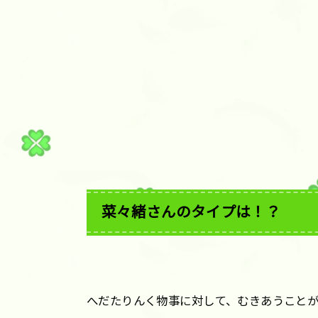
菜々緒さんのタイプは！？
へだたりんく物事に対して、むきあうこと