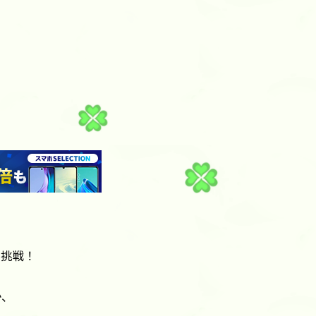
に挑戦！
か、