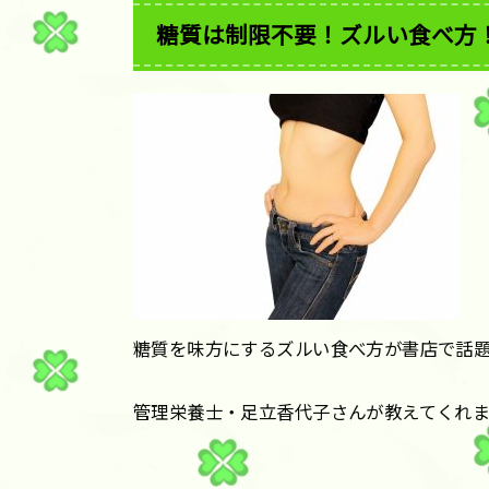
糖質は制限不要！ズルい食べ方
糖質を味方にするズルい食べ方が書店で話
管理栄養士・足立香代子さんが教えてくれ