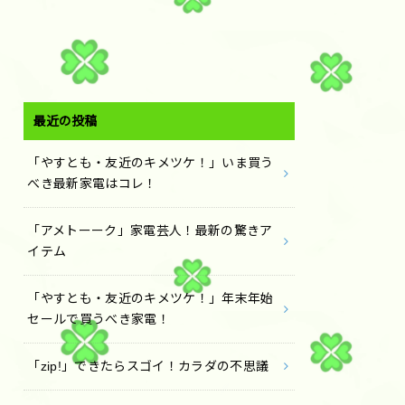
最近の投稿
「やすとも・友近のキメツケ！」いま買う
べき最新家電はコレ！
「アメトーーク」家電芸人！最新の驚きア
イテム
「やすとも・友近のキメツケ！」年末年始
セールで買うべき家電！
「zip!」できたらスゴイ！カラダの不思議