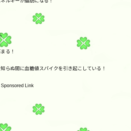
エネルギーが脂肪になる！
病、
高まる！
で知らぬ間に血糖値スパイクを引き起こしている！
Sponsored Link