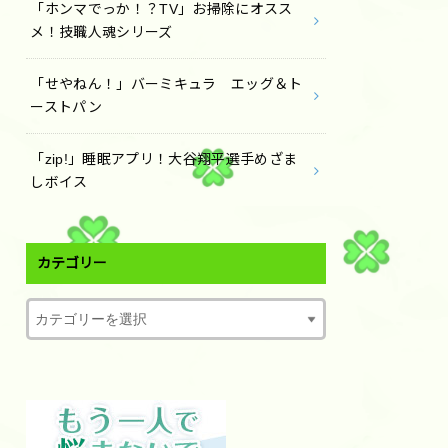
「ホンマでっか！？TV」お掃除にオスス
メ！技職人魂シリーズ
「せやねん！」バーミキュラ エッグ＆ト
ーストパン
「zip!」睡眠アプリ！大谷翔平選手めざま
しボイス
カテゴリー