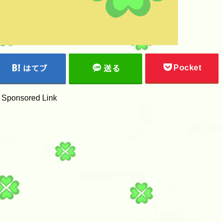
Pocket
はてブ
送る
Sponsored Link