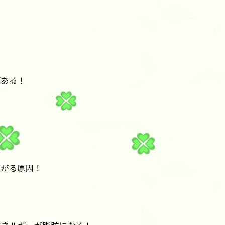
がある！
下がる原因！