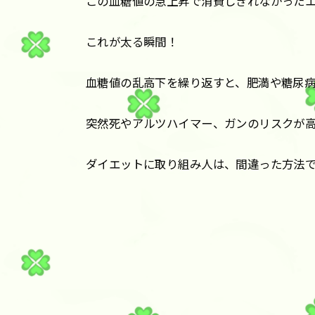
この血糖値の急上昇で消費しきれなかった
これが太る瞬間！
血糖値の乱高下を繰り返すと、肥満や糖尿
突然死やアルツハイマー、ガンのリスクが
ダイエットに取り組み人は、間違った方法