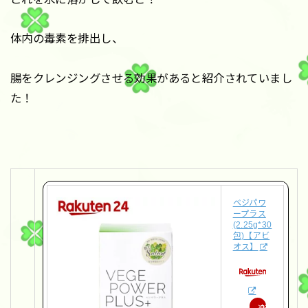
体内の毒素を排出し、
腸をクレンジングさせる効果があると紹介されていまし
た！
ベジパワ
ープラス
(2.25g*30
包)【アビ
オス】