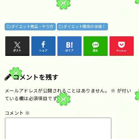
ダイエット商品・やり方
ダイエット関係の体操！
ポスト
シェア
はてブ
送る
Pocket
コメントを残す
メールアドレスが公開されることはありません。
※
が付い
ている欄は必須項目です
コメント
※