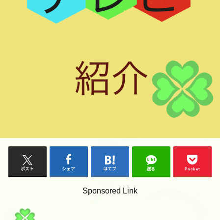
ポスト
シェア
はてブ
送る
Pocket
Sponsored Link