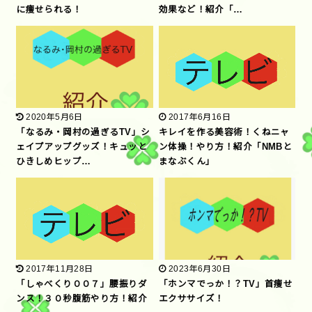
に痩せられる！
効果など！紹介「…
2020年5月6日
2017年6月16日
「なるみ・岡村の過ぎるTV」シ
キレイを作る美容術！くねニャ
ェイプアップグッズ！キュッと
ン体操！やり方！紹介「NMBと
ひきしめヒップ…
まなぶくん」
2017年11月28日
2023年6月30日
「しゃべくり００７」腰振りダ
「ホンマでっか！？TV」首痩せ
ンス！３０秒腹筋やり方！紹介
エクササイズ！