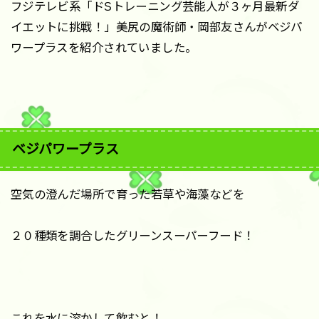
フジテレビ系「ドSトレーニング芸能人が３ヶ月最新ダ
イエットに挑戦！」美尻の魔術師・岡部友さんがベジパ
ワープラスを紹介されていました。
ベジパワープラス
空気の澄んだ場所で育った若草や海藻などを
２０種類を調合したグリーンスーパーフード！
これを水に溶かして飲むと！