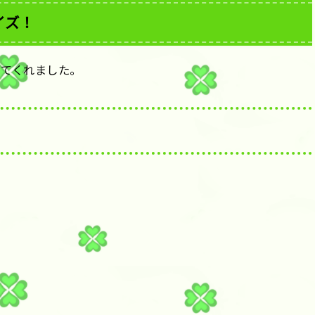
イズ！
えてくれました。