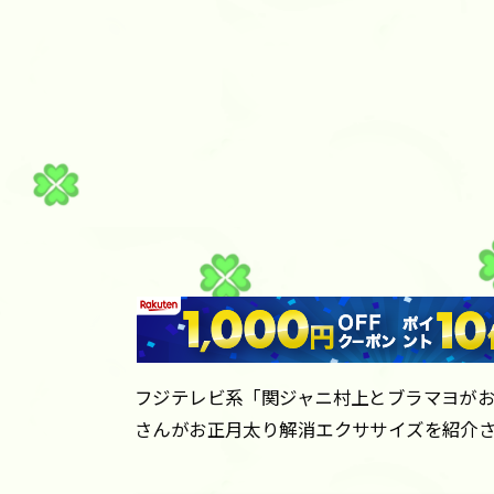
フジテレビ系「関ジャニ村上とブラマヨがお
さんがお正月太り解消エクササイズを紹介