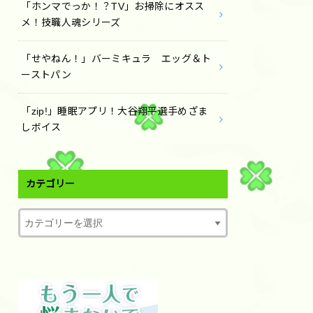
「ホンマでっか！？TV」お掃除にオスス
メ！技職人魂シリーズ
「せやねん！」バーミキュラ エッグ＆ト
ーストパン
「zip!」睡眠アプリ！大谷翔平選手めざま
しボイス
カテゴリー