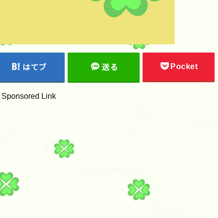
Pocket
はてブ
送る
Sponsored Link