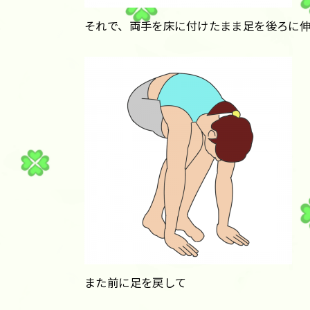
それで、両手を床に付けたまま足を後ろに伸
また前に足を戻して