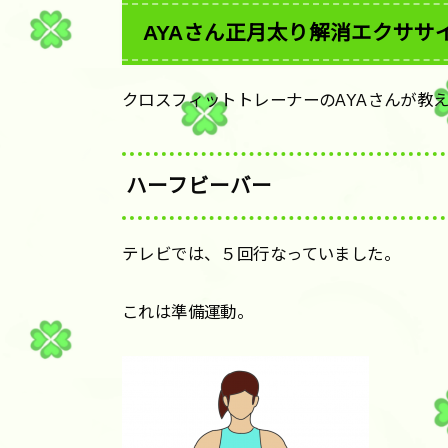
AYAさん正月太り解消エクササ
クロスフィットトレーナーのAYAさんが教
ハーフビーバー
テレビでは、５回行なっていました。
これは準備運動。