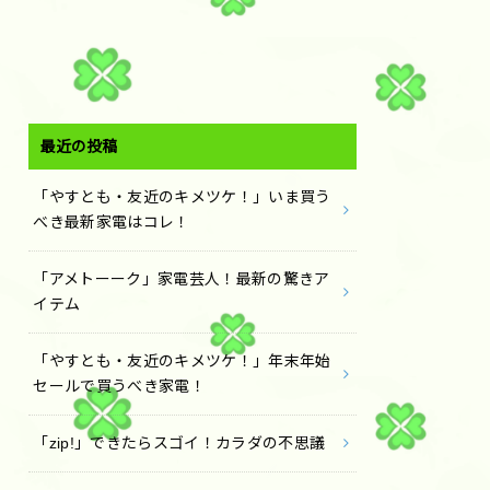
最近の投稿
「やすとも・友近のキメツケ！」いま買う
べき最新家電はコレ！
「アメトーーク」家電芸人！最新の驚きア
イテム
「やすとも・友近のキメツケ！」年末年始
セールで買うべき家電！
「zip!」できたらスゴイ！カラダの不思議