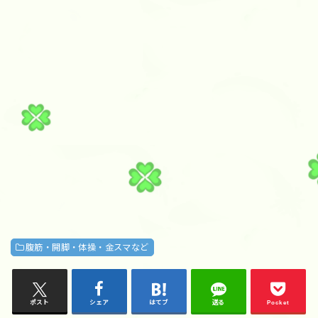
腹筋・開脚・体操・金スマなど
ポスト
シェア
はてブ
送る
Pocket