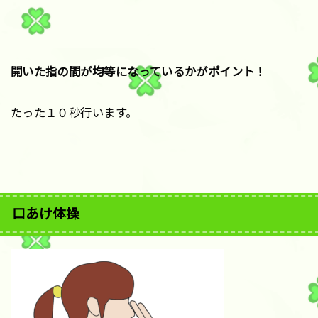
開いた指の間が均等になっているかがポイント！
たった１０秒行います。
口あけ体操