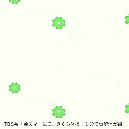
TBS系「金スマ」にて、きくち体操！１分で肩解消が紹