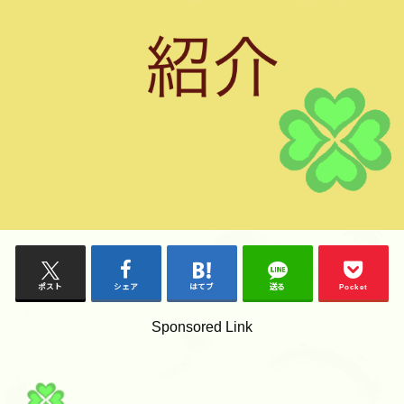
ポスト
シェア
はてブ
送る
Pocket
Sponsored Link