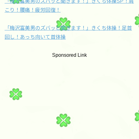
「梅沢富美男のズバッと聞きます！」きくち体操SP！肩
こり！腰痛！疲労回復！
「梅沢富美男のズバッと聞きます！」きくち体操！足首
回し！あっち向いて首体操
Sponsored Link